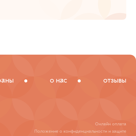
раны
о нас
отзывы
Онлайн оплата
Положение о конфиденциальности
и защите