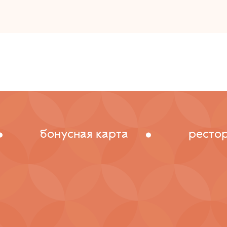
бонусная карта
ресто