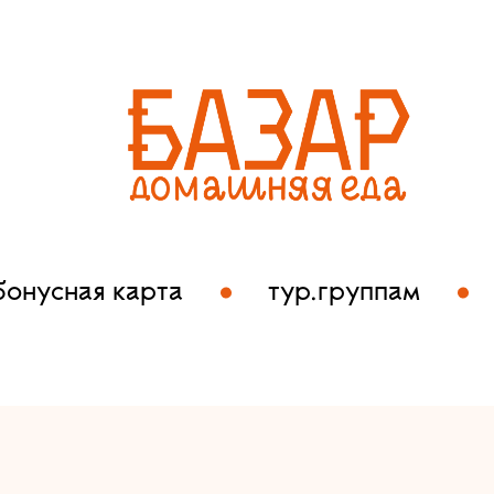
бонусная карта
тур.группам