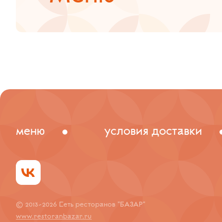
меню
условия доставки
© 2013-2026 Сеть ресторанов "БАЗАР"
www.restoranbazar.ru