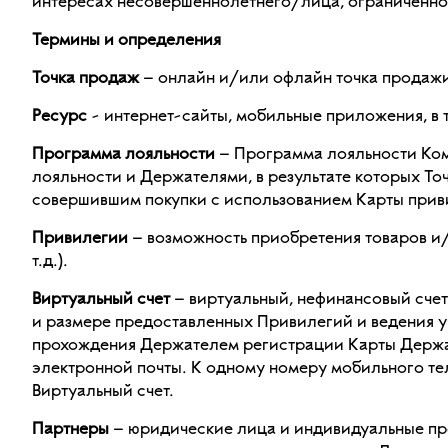
интересах несовершеннолетнего/лица, ограниченног
Термины и определения
Точка продаж
– онлайн и/или офлайн точка продажи
Ресурс
- интернет-сайты, мобильные приложения, в
Программа лояльности
– Программа лояльности Ком
лояльности и Держателями, в результате которых Т
совершившим покупки с использованием Карты приви
Привилегии
– возможность приобретения товаров и
т.д.).
Виртуальный счет
– виртуальный, нефинансовый сче
и размере предоставленных Привилегий и ведения у
прохождения Держателем регистрации Карты Держат
электронной почты. К одному номеру мобильного те
Виртуальный счет.
Партнеры
– юридические лица и индивидуальные пр