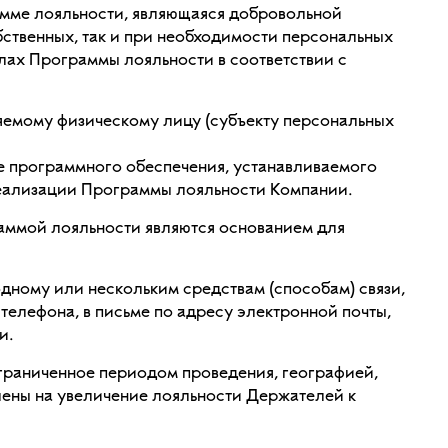
мме лояльности, являющаяся добровольной
ственных, так и при необходимости персональных
елах Программы лояльности в соответствии с
яемому физическому лицу (субъекту персональных
е программного обеспечения, устанавливаемого
х реализации Программы лояльности Компании.
аммой лояльности являются основанием для
ному или нескольким средствам (способам) связи,
телефона, в письме по адресу электронной почты,
и.
раниченное периодом проведения, географией,
лены на увеличение лояльности Держателей к