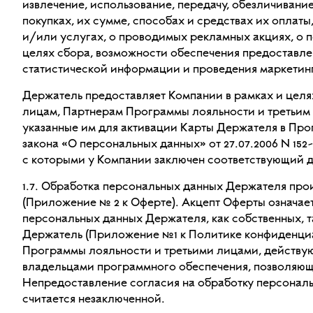
извлечение, использование, передачу, обезличиван
покупках, их сумме, способах и средствах их оплат
и/или услугах, о проводимых рекламных акциях, о п
целях сбора, возможности обеспечения предоставл
статистической информации и проведения маркетин
Держатель предоставляет Компании в рамках и цел
лицам, Партнерам Программы лояльности и третьим 
указанные им для активации Карты Держателя в Про
закона «О персональных данных» от 27.07.2006 N 15
с которыми у Компании заключен соответствующий д
1.7. Обработка персональных данных Держателя пр
(Приложение № 2 к Оферте). Акцепт Оферты означае
персональных данных Держателя, как собственных, т
Держатель (Приложение №1 к Политике конфиденциал
Программы лояльности и третьими лицами, действую
владельцами программного обеспечения, позволяюще
Непредоставление согласия на обработку персональн
считается незаключенной.