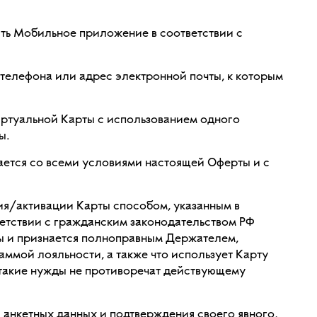
ить Мобильное приложение в соответствии с
телефона или адрес электронной почты, к которым
Виртуальной Карты с использованием одного
ы.
ается со всеми условиями настоящей Оферты и с
ия/активации Карты способом, указанным в
ветствии с гражданским законодательством РФ
ты и признается полноправным Держателем,
ммой лояльности, а также что использует Карту
 такие нужды не противоречат действующему
анкетных данных и подтверждения своего явного,