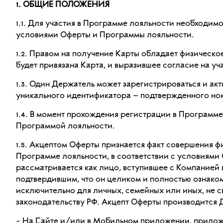
1. ОБЩИЕ ПОЛОЖЕНИЯ
1.1. Для участия в Программе лояльности необходи
условиями Оферты и Программы лояльности.
1.2. Правом на получение Карты обладает физическ
будет привязана Карта, и выразившее согласие на у
1.3. Один Держатель может зарегистрироваться и акт
уникального идентификатора – подтвержденного но
1.4. В момент прохождения регистрации в Программ
Программой лояльности.
1.5. Акцептом Оферты признается факт совершения 
Программе лояльности, в соответствии с условиями
рассматривается как лицо, вступившее с Компанией
подтвердившим, что он целиком и полностью ознаком
исключительно для личных, семейных или иных, не 
законодательству РФ. Акцепт Оферты производится 
- На Сайте и/или в Мобильном приложении, приложе