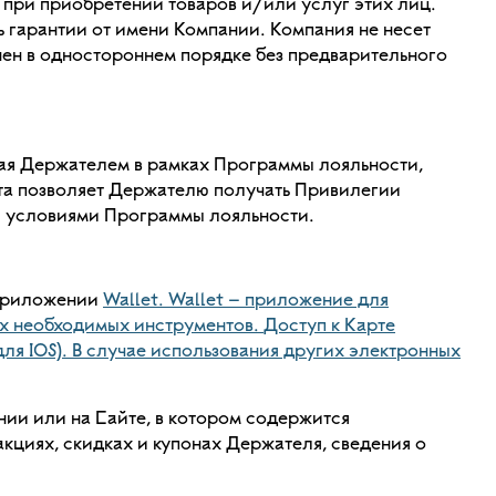
при приобретении товаров и/или услуг этих лиц.
 гарантии от имени Компании. Компания не несет
енен в одностороннем порядке без предварительного
ая Держателем в рамках Программы лояльности,
та позволяет Держателю получать Привилегии
и с условиями Программы лояльности.
 приложении
Wallet. Wallet – приложение для
их необходимых инструментов.
Доступ к Карте
для IOS). В случае использования других электронных
ии или на Сайте, в котором содержится
кциях, скидках и купонах Держателя, сведения о