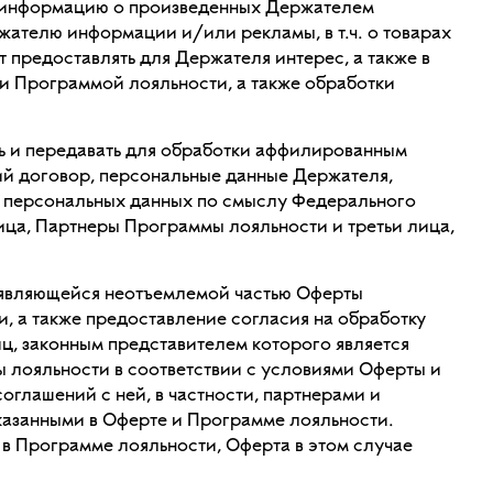
же информацию о произведенных Держателем
ржателю информации и/или рекламы, в т.ч. о товарах
 предоставлять для Держателя интерес, а также в
и Программой лояльности, а также обработки
ь и передавать для обработки аффилированным
ий договор, персональные данные Держателя,
е персональных данных по смыслу Федерального
ица, Партнеры Программы лояльности и третьи лица,
 являющейся неотъемлемой частью Оферты
, а также предоставление согласия на обработку
ц, законным представителем которого является
 лояльности в соответствии с условиями Оферты и
глашений с ней, в частности, партнерами и
казанными в Оферте и Программе лояльности.
 в Программе лояльности, Оферта в этом случае