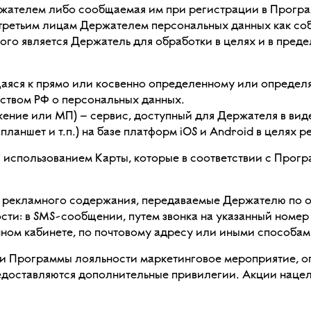
жателем либо сообщаемая им при регистрации в Програ
ретьим лицам Держателем персональных данных как соб
ого является Держатель для обработки в целях и в пред
аяся к прямо или косвенно определенному или определ
ьством РФ о персональных данных.
ние или МП) – сервис, доступный для Держателя в вид
 планшет и т.п.) на базе платформ iOS и Android в целя
использованием Карты, которые в соответствии с Прогр
рекламного содержания, передаваемые Держателю по од
ти: в SMS-сообщении, путем звонка на указанный номер 
ом кабинете, по почтовому адресу или иными способам
 Программы лояльности маркетинговое мероприятие, ог
предоставляются дополнительные привилегии. Акции наце