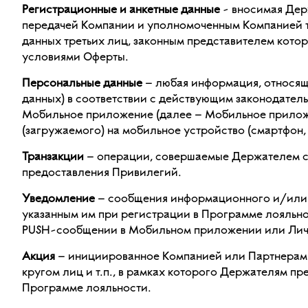
Регистрационные и анкетные данные
- вносимая Дер
передачей Компании и уполномоченным Компанией т
данных третьих лиц, законным представителем котор
условиями Оферты.
Персональные данные
– любая информация, относящ
данных) в соответствии с действующим законодател
Мобильное приложение (далее – Мобильное приложе
(загружаемого) на мобильное устройство (смартфон,
Транзакции
– операции, совершаемые Держателем с 
предоставления Привилегий.
Уведомление
– сообщения информационного и/или 
указанным им при регистрации в Программе лояльнос
PUSH-сообщении в Мобильном приложении или Личн
Акция
– инициированное Компанией или Партнерами
кругом лиц и т.п., в рамках которого Держателям 
Программе лояльности.