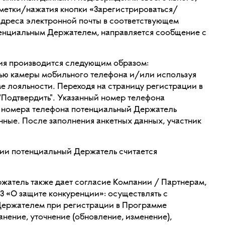
метки/нажатия кнопки «Зарегистрироваться/
дреса электронной почты в соответствующем
тенциальным Держателем, направляется сообщение с
ия производится следующим образом:
ью камеры мобильного телефона и/или используя
 лояльности. Переходя на страницу регистрации в
Подтвердить". Указанный номер телефона
 номера телефона потенциальный Держатель
нные. После заполнения анкетных данных, участник
ии потенциальный Держатель считается
ржатель также дает согласие Компании / Партнерам,
ФЗ «О защите конкуренции»: осуществлять с
 Держателем при регистрации в Программе
анение, уточнение (обновление, изменение),