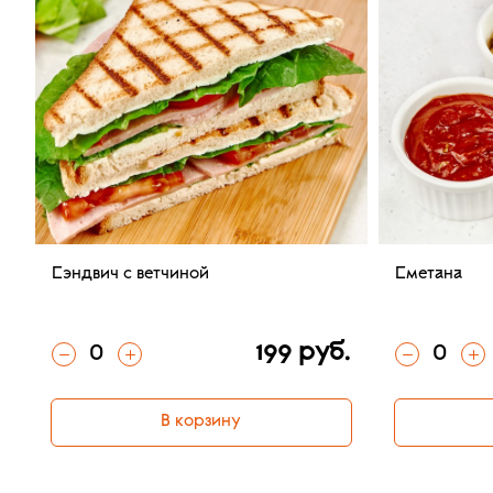
Сэндвич с ветчиной
Сметана
0
0
199 руб.
В корзину