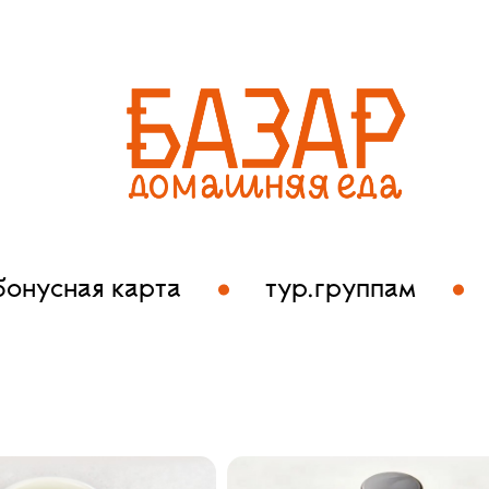
бонусная карта
тур.группам