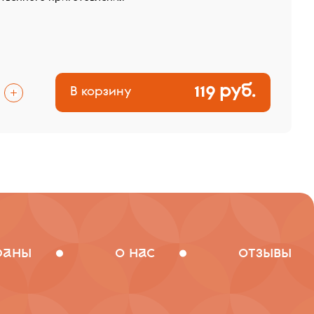
119 руб.
В корзину
раны
о нас
отзывы