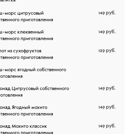
напитка
149
руб.
ш-морс цитрусовый
твенного приготовления
149
руб.
ш-морс клюквенный
твенного приготовления
129
руб.
от из сухофруктов
твенного приготовления
ш-морс ягодный собственного
готовления
149
руб.
онад Цитрусовый собственного
готовления
149
руб.
онад Ягодный мохито
твенного приготовления
149
руб.
онад Мохито классик
твенного приготовления