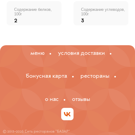
Содержание белков,
Содержание углеводов,
100г
100г
2
3
меню
условия доставки
бонусная карта
рестораны
о нас
отзывы
© 2013-2026 Сеть ресторанов "БАЗАР"