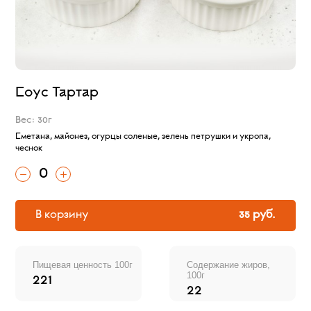
Соус Тартар
Вес: 30г
Сметана, майонез, огурцы соленые, зелень петрушки и укропа,
чеснок
0
В корзину
35 руб.
Пищевая ценность 100г
Содержание жиров,
100г
221
22