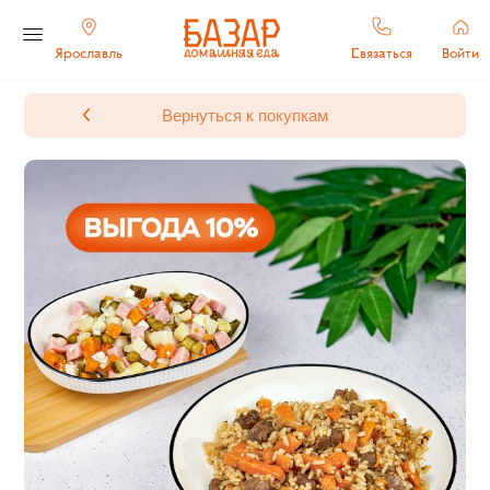
Ярославль
Связаться
Войти
Вернуться к покупкам