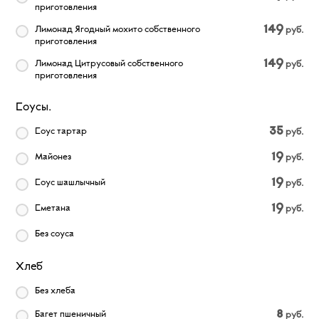
приготовления
149
Лимонад Ягодный мохито собственного
руб.
приготовления
149
Лимонад Цитрусовый собственного
руб.
приготовления
Соусы.
35
Соус тартар
руб.
19
Майонез
руб.
19
Соус шашлычный
руб.
19
Сметана
руб.
Без соуса
Хлеб
Без хлеба
8
Багет пшеничный
руб.