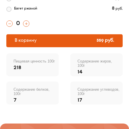
8
Багет ржаной
руб.
0
В корзину
359 руб.
Пищевая ценность 100г
Содержание жиров,
100г
218
14
Содержание белков,
Содержание углеводов,
100г
100г
7
17