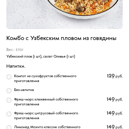
Комбо с Узбекским пловом из говядины
Вес: 370г
Узбекский плов (1 шт), салат Оливье (1 шт)
Напитки.
129
Компот из сухофруктов собственного
руб.
приготовления
Без напитка
149
Фреш-морс клюквенный собственного
руб.
приготовления
149
Фреш-морс цитрусовый собственного
руб.
приготовления
149
Лимонад Мохито классик собственного
руб.